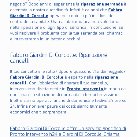
negozio? Dopo anni di esperienze la
riparazione serrande
è
diventata la nostra quotidianità. Infatti è da anni che
Fabbro
Giardini Di Corcolle
opera nei contesti più insidiosi del
centro della capitale. Oramai abbiamo una notevole fama
nella riparazione di ogni tipo di serranda. In conclusione: se
vuoi risolvere il problema con la tua serranda ora, chiamaci
e interverremo in un batter d’occhio!
Fabbro Giardini Di Corcolle: Riparazione
cancelli
Il tuo cancello si è rotto? Oppure qualcuno l’ha danneggiato?
Fabbro Giardini Di Corcolle
è esperto nella
riparazione
cancelli
. Con l’obbiettivo di riparare il tuo cancello,
interveniamo direttamente in
Pronto Intervento
in modo da
ripristinare la situazione di normalità in tempi brevissimi.
Inoltre siamo operativi anche di domenica e festivi, 24 ore su
24. Infine non aver paura dei costi: siamo talmente
economici che ti sorprenderai.
Fabbro Giardini Di Corcolle offre un servizio specifico di
Pronto Intervento h24 a Giardini Di Corcolle. Chiama