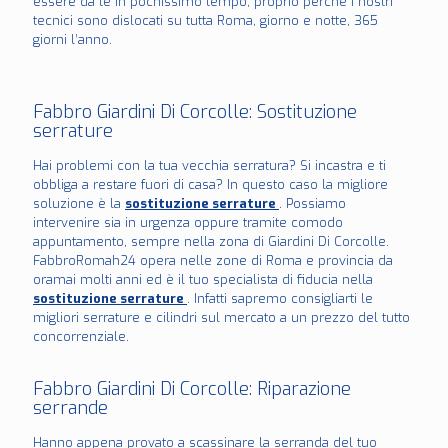
essere da te in pochissimo tempo, proprio perché i nostri
tecnici sono dislocati su tutta Roma, giorno e notte, 365
giorni l’anno.
Fabbro Giardini Di Corcolle: Sostituzione
serrature
Hai problemi con la tua vecchia serratura? Si incastra e ti
obbliga a restare fuori di casa? In questo caso la migliore
soluzione è la
sostituzione serrature
. Possiamo
intervenire sia in urgenza oppure tramite comodo
appuntamento, sempre nella zona di Giardini Di Corcolle.
FabbroRomah24 opera nelle zone di Roma e provincia da
oramai molti anni ed è il tuo specialista di fiducia nella
sostituzione serrature
. Infatti sapremo consigliarti le
migliori serrature e cilindri sul mercato a un prezzo del tutto
concorrenziale.
Fabbro Giardini Di Corcolle: Riparazione
serrande
Hanno appena provato a scassinare la serranda del tuo