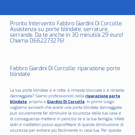
Pronto Intervento Fabbro Giardini Di Corcolle.
Assistenza su porte blindate, serrature,
serrande. Da te anche in 30 minuti/a 29 euro!
Chiama 0662273276!
Fabbro Giardini Di Corcolle: riparazione porte
blindate
La tua porta blindata si è rotta, è rimasta bloccata o è rimasta
danneggiata? Siamo professionisti nella
riparazione porte
blindate
, proprio a
Giardini Di Corcolle
. In primo luogo
vogliamo avvisarti che avere una porta blindata danneggiata
può sicuramente far diminuire la sicurezza della tua casa e
di conseguenza mettere in pericolo te e la tua famiglia. Infatti
ladri e malfattori posso approfittare di questa diminuzione di
sicurezza per entrare più facilmente in casa tua. Per questa