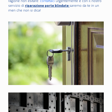
ragione non esitare:
contattaci
urgentemente e con il nostro
servizio di
riparazione porte blindate
saremo da te in un
men che non si dica!