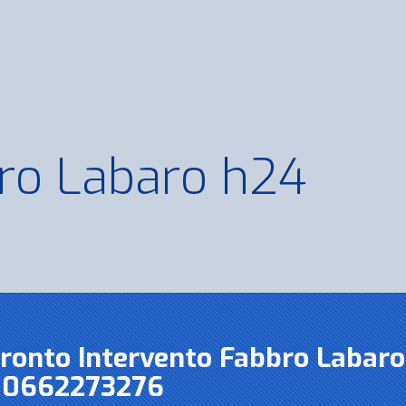
ro Labaro h24
Pronto Intervento Fabbro Labaro
0662273276