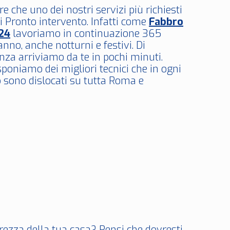
e che uno dei nostri servizi più richiesti
di Pronto intervento. Infatti come
Fabbro
24
lavoriamo in continuazione 365
’anno, anche notturni e festivi. Di
za arriviamo da te in pochi minuti.
sponiamo dei migliori tecnici che in ogni
ono dislocati su tutta Roma e
urezza della tua casa? Pensi che dovresti