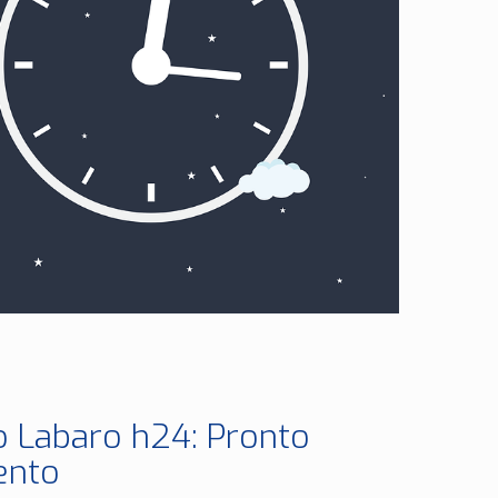
o Labaro h24: Pronto
ento