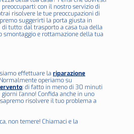
preoccuparti: con il nostro servizio di
trai risolvere le tue preoccupazioni di
premo suggerirti la porta giusta in
di tutto: dal trasporto a casa tua della
lo smontaggio e rottamazione della tua
ssiamo effettuare la
riparazione
fe. Normalmente operiamo su
tervento
: di fatto in meno di 30 minuti
giorni l’anno! Confida anche in uno
 sapremo risolvere il tuo problema a
ica, non temere! Chiamaci e la