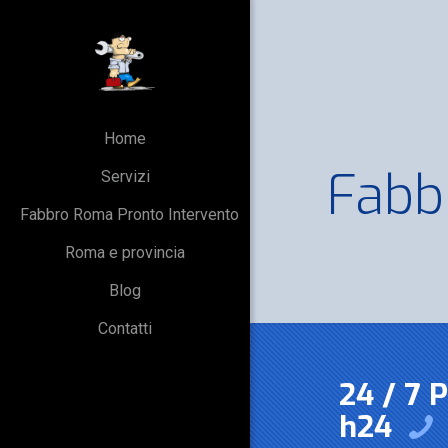
Home
Fabb
Servizi
Fabbro Roma Pronto Intervento
Roma e provincia
Blog
Contatti
24 / 7 
h24