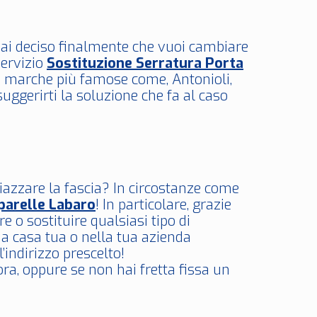
Hai deciso finalmente che vuoi cambiare
servizio
Sostituzione Serratura Porta
lle marche più famose come, Antonioli,
 suggerirti la soluzione che fa al caso
piazzare la fascia? In circostanze come
parelle Labaro
! In particolare, grazie
 o sostituire qualsiasi tipo di
 a casa tua o nella tua azienda
’indirizzo prescelto!
ora, oppure se non hai fretta fissa un