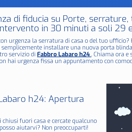
za di fiducia su Porte, serrature,
ntervento in 30 minuti a soli 29 
con urgenza la serratura di casa o del tuo ufficio?
 semplicemente installare una nuova porta blinda
stro servizio di
Fabbro Labaro h24
. Chiama ora e 
on hai urgenza fissa un appuntamento con comod
Labaro h24: Apertura
i chiusi fuori casa e cercate qualcuno
 posso aiutarvi? Non preoccuparti!