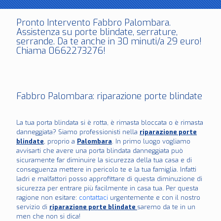
Pronto Intervento Fabbro Palombara .
Assistenza su porte blindate, serrature,
serrande. Da te anche in 30 minuti/a 29 euro!
Chiama 0662273276!
Fabbro Palombara : riparazione porte blindate
La tua porta blindata si è rotta, è rimasta bloccata o è rimasta
danneggiata? Siamo professionisti nella
riparazione porte
blindate
, proprio a
Palombara
. In primo luogo vogliamo
avvisarti che avere una porta blindata danneggiata può
sicuramente far diminuire la sicurezza della tua casa e di
conseguenza mettere in pericolo te e la tua famiglia. Infatti
ladri e malfattori posso approfittare di questa diminuzione di
sicurezza per entrare più facilmente in casa tua. Per questa
ragione non esitare:
contattaci
urgentemente e con il nostro
servizio di
riparazione porte blindate
saremo da te in un
men che non si dica!