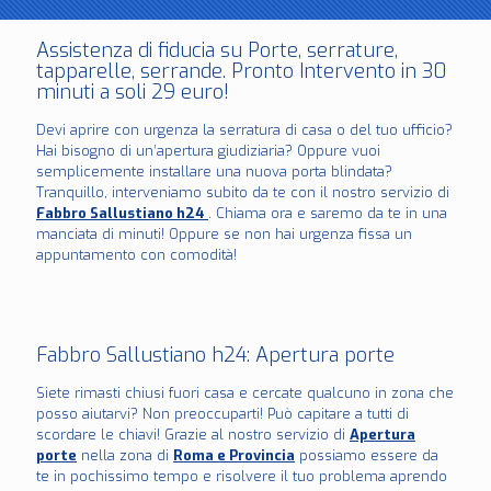
Assistenza di fiducia su Porte, serrature,
tapparelle, serrande. Pronto Intervento in 30
minuti a soli 29 euro!
Devi aprire con urgenza la serratura di casa o del tuo ufficio?
Hai bisogno di un’apertura giudiziaria? Oppure vuoi
semplicemente installare una nuova porta blindata?
Tranquillo, interveniamo subito da te con il nostro servizio di
Fabbro Sallustiano h24
. Chiama ora e saremo da te in una
manciata di minuti! Oppure se non hai urgenza fissa un
appuntamento con comodità!
Fabbro Sallustiano h24: Apertura porte
Siete rimasti chiusi fuori casa e cercate qualcuno in zona che
posso aiutarvi? Non preoccuparti! Può capitare a tutti di
scordare le chiavi! Grazie al nostro servizio di
Apertura
porte
nella zona di
Roma e Provincia
possiamo essere da
te in pochissimo tempo e risolvere il tuo problema aprendo