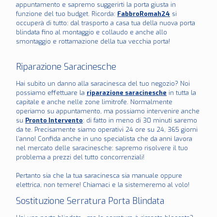
appuntamento e sapremo suggerirti la porta giusta in
funzione del tuo budget. Ricorda:
FabbroRomah24
si
occuperà di tutto: dal trasporto a casa tua della nuova porta
blindata fino al montaggio e collaudo e anche allo
smontaggio e rottamazione della tua vecchia porta!
Riparazione Saracinesche
Hai subito un danno alla saracinesca del tuo negozio? Noi
possiamo effettuare la
riparazione saracinesche
in tutta la
capitale e anche nelle zone limitrofe. Normalmente
operiamo su appuntamento, ma possiamo intervenire anche
su
Pronto Intervento
: di fatto in meno di 30 minuti saremo
da te. Precisamente siamo operativi 24 ore su 24, 365 giorni
l’anno! Confida anche in uno specialista che da anni lavora
nel mercato delle saracinesche: sapremo risolvere il tuo
problema a prezzi del tutto concorrenziali!
Pertanto sia che la tua saracinesca sia manuale oppure
elettrica, non temere! Chiamaci e la sistemeremo al volo!
Sostituzione Serratura Porta Blindata