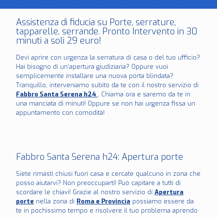
Assistenza di fiducia su Porte, serrature,
tapparelle, serrande. Pronto Intervento in 30
minuti a soli 29 euro!
Devi aprire con urgenza la serratura di casa o del tuo ufficio?
Hai bisogno di un’apertura giudiziaria? Oppure vuoi
semplicemente installare una nuova porta blindata?
Tranquillo, interveniamo subito da te con il nostro servizio di
Fabbro Santa Serena h24
. Chiama ora e saremo da te in
una manciata di minuti! Oppure se non hai urgenza fissa un
appuntamento con comodità!
Fabbro Santa Serena h24: Apertura porte
Siete rimasti chiusi fuori casa e cercate qualcuno in zona che
posso aiutarvi? Non preoccuparti! Può capitare a tutti di
scordare le chiavi! Grazie al nostro servizio di
Apertura
porte
nella zona di
Roma e Provincia
possiamo essere da
te in pochissimo tempo e risolvere il tuo problema aprendo