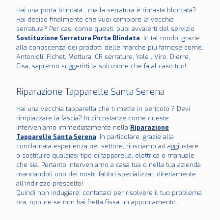
Hai una porta blindata , ma la serratura è rimasta bloccata?
Hai deciso finalmente che vuoi cambiare la vecchia
serratura? Per casi come questi, puoi avvalerti del servizio
Sostituzione Serratura Porta Blindata
. In tal modo, grazie
alla conoscenza dei prodotti delle marche più famose come,
Antonioli, Fichet, Mottura, CR serrature, Yale , Viro, Dierre,
Cisa, sapremo suggerirti la soluzione che fa al caso tuo!
Riparazione Tapparelle Santa Serena
Hai una vecchia tapparella che ti mette in pericolo ? Devi
rimpiazzare la fascia? In circostanze come queste
interveniamo immediatamente nella
Riparazione
Tapparelle Santa Serena
! In particolare, grazie alla
conclamata esperienza nel settore, riusciamo ad aggiustare
o sostituire qualsiasi tipo di tapparella, elettrica o manuale
che sia. Pertanto interveniamo a casa tua o nella tua azienda
mandandoti uno dei nostri fabbri specializzati direttamente
all’indirizzo prescelto!
Quindi non indugiare: contattaci per risolvere il tuo problema
ora, oppure se non hai fretta fissa un appuntamento.