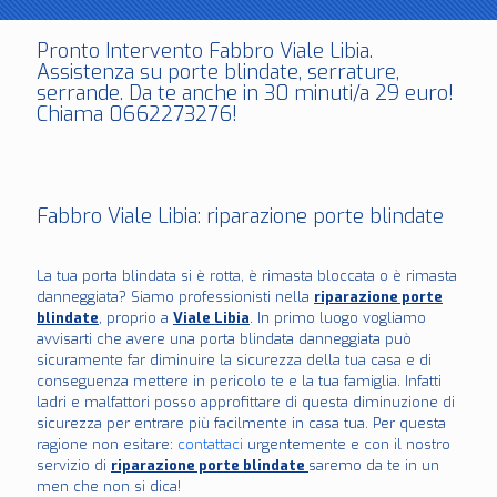
Pronto Intervento Fabbro Viale Libia.
Assistenza su porte blindate, serrature,
serrande. Da te anche in 30 minuti/a 29 euro!
Chiama 0662273276!
Fabbro Viale Libia: riparazione porte blindate
La tua porta blindata si è rotta, è rimasta bloccata o è rimasta
danneggiata? Siamo professionisti nella
riparazione porte
blindate
, proprio a
Viale Libia
. In primo luogo vogliamo
avvisarti che avere una porta blindata danneggiata può
sicuramente far diminuire la sicurezza della tua casa e di
conseguenza mettere in pericolo te e la tua famiglia. Infatti
ladri e malfattori posso approfittare di questa diminuzione di
sicurezza per entrare più facilmente in casa tua. Per questa
ragione non esitare:
contattaci
urgentemente e con il nostro
servizio di
riparazione porte blindate
saremo da te in un
men che non si dica!