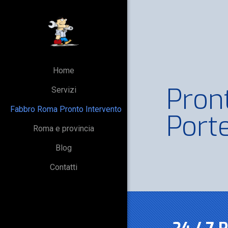
Home
Pron
Servizi
Fabbro Roma Pronto Intervento
Port
Roma e provincia
Blog
Contatti