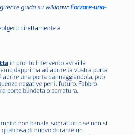
seguente guida su wikihow:
Forzare-una-
ivolgerti direttamente a
tta
in pronto Intervento avrai la
eremo dapprima ad aprire la vostra porta
é aprire una porta danneggiandola, può
uenze negative per il futuro. Fabbro
a porte blindata o serratura.
mpito non banale, soprattutto se non si
 in qualcosa di nuovo durante un