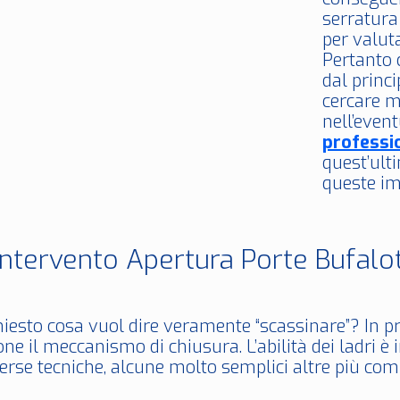
serratura
per valuta
Pertanto 
dal princi
cercare m
nell’event
professi
quest’ult
queste im
Intervento Apertura Porte Bufalo
hiesto cosa vuol dire veramente “scassinare”? In pr
ne il meccanismo di chiusura. L’abilità dei ladri è
erse tecniche, alcune molto semplici altre più com