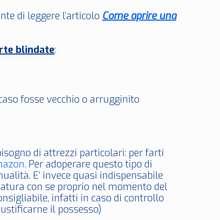
te di leggere l’articolo
Come aprire una
rte blindate
:
 caso fosse vecchio o arrugginito
sogno di attrezzi particolari: per farti
mazon.
Per adoperare questo tipo di
ualità. E’ invece quasi indispensabile
ezzatura con se proprio nel momento del
igliabile, infatti in caso di controllo
iustificarne il possesso)