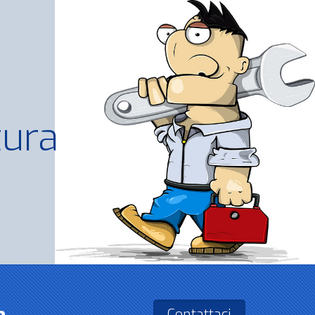
tura
Contattaci