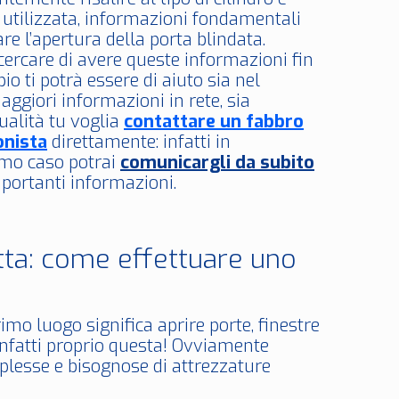
 utilizzata, informazioni fondamentali
re l’apertura della porta blindata.
cercare di avere queste informazioni fin
pio ti potrà essere di aiuto sia nel
aggiori informazioni in rete, sia
ualità tu voglia
contattare un fabbro
onista
direttamente: infatti in
imo caso potrai
comunicargli da subito
portanti informazioni.
tta: come effettuare uno
imo luogo significa aprire porte, finestre
 infatti proprio questa! Ovviamente
plesse e bisognose di attrezzature