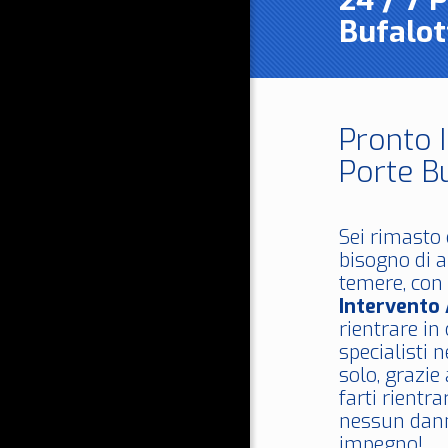
24 / 7 
Bufalo
Pronto 
Porte B
Sei rimasto 
bisogno di a
temere, con 
Intervento
rientrare in
specialisti 
solo, grazie
farti rientra
nessun dann
impegno!