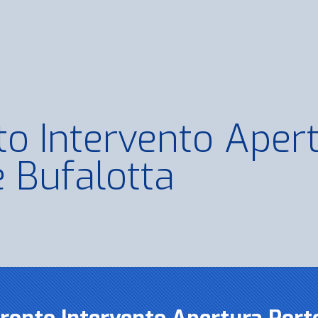
to Intervento Aper
e Bufalotta