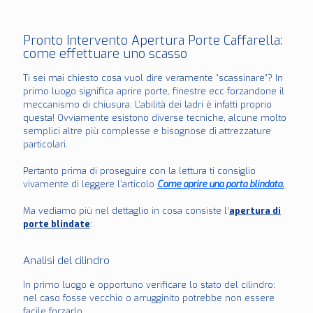
Pronto Intervento Apertura Porte Caffarella:
come effettuare uno scasso
Ti sei mai chiesto cosa vuol dire veramente “scassinare”? In
primo luogo significa aprire porte, finestre ecc forzandone il
meccanismo di chiusura. L’abilità dei ladri è infatti proprio
questa! Ovviamente esistono diverse tecniche, alcune molto
semplici altre più complesse e bisognose di attrezzature
particolari.
Pertanto prima di proseguire con la lettura ti consiglio
vivamente di leggere l’articolo
Come aprire una porta blindata.
Ma vediamo più nel dettaglio in cosa consiste l’
apertura di
porte blindate
:
Analisi del cilindro
In primo luogo è opportuno verificare lo stato del cilindro:
nel caso fosse vecchio o arrugginito potrebbe non essere
facile forzarlo.