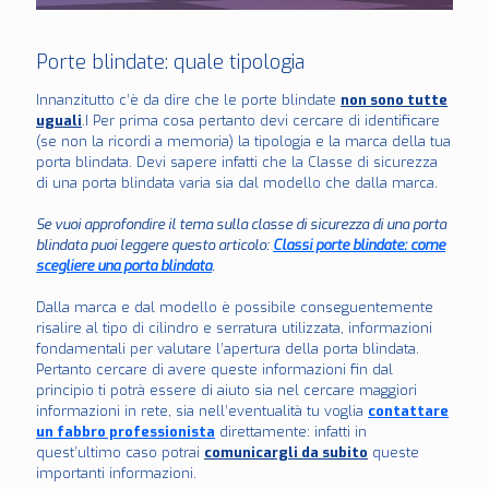
Porte blindate: quale tipologia
Innanzitutto c’è da dire che le porte blindate
non sono tutte
uguali
.I Per prima cosa pertanto devi cercare di identificare
(se non la ricordi a memoria) la tipologia e la marca della tua
porta blindata. Devi sapere infatti che la Classe di sicurezza
di una porta blindata varia sia dal modello che dalla marca.
Se vuoi approfondire il tema sulla classe di sicurezza di una porta
blindata puoi leggere questo articolo:
Classi porte blindate: come
scegliere una porta blindata
.
Dalla marca e dal modello è possibile conseguentemente
risalire al tipo di cilindro e serratura utilizzata, informazioni
fondamentali per valutare l’apertura della porta blindata.
Pertanto cercare di avere queste informazioni fin dal
principio ti potrà essere di aiuto sia nel cercare maggiori
informazioni in rete, sia nell’eventualità tu voglia
contattare
un fabbro professionista
direttamente: infatti in
quest’ultimo caso potrai
comunicargli da subito
queste
importanti informazioni.