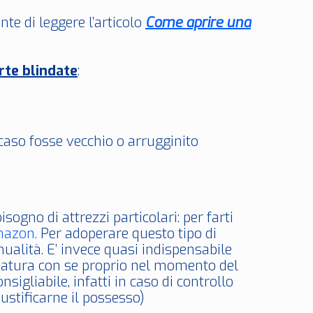
te di leggere l’articolo
Come aprire una
rte blindate
:
 caso fosse vecchio o arrugginito
sogno di attrezzi particolari: per farti
mazon.
Per adoperare questo tipo di
ualità. E’ invece quasi indispensabile
ezzatura con se proprio nel momento del
igliabile, infatti in caso di controllo
iustificarne il possesso)