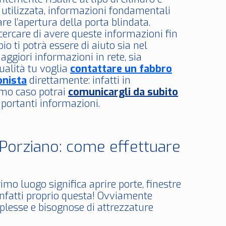
 utilizzata, informazioni fondamentali
re l’apertura della porta blindata.
cercare di avere queste informazioni fin
pio ti potrà essere di aiuto sia nel
aggiori informazioni in rete, sia
ualità tu voglia
contattare un fabbro
onista
direttamente: infatti in
imo caso potrai
comunicargli da subito
portanti informazioni.
 Porziano: come effettuare
imo luogo significa aprire porte, finestre
 infatti proprio questa! Ovviamente
plesse e bisognose di attrezzature