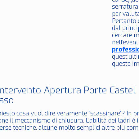
serratura
per valuta
Pertanto 
dal princi
cercare m
nell’event
professi
quest’ult
queste im
Intervento Apertura Porte Castel
sso
hiesto cosa vuol dire veramente “scassinare”? In pr
ne il meccanismo di chiusura. L’abilità dei ladri è
erse tecniche, alcune molto semplici altre più com