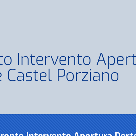
to Intervento Aper
e Castel Porziano