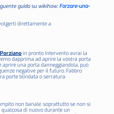
seguente guida su wikihow:
Forzare-una-
ivolgerti direttamente a
 Porziano
in pronto Intervento avrai la
eremo dapprima ad aprire la vostra porta
é aprire una porta danneggiandola, può
uenze negative per il futuro. Fabbro
a porte blindata o serratura.
mpito non banale, soprattutto se non si
 in qualcosa di nuovo durante un