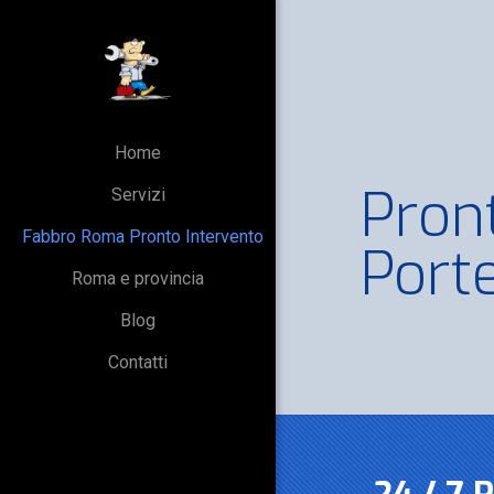
Home
Pron
Servizi
Fabbro Roma Pronto Intervento
Port
Roma e provincia
Blog
Contatti