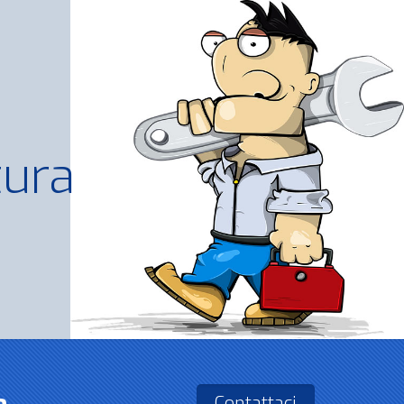
tura
Contattaci