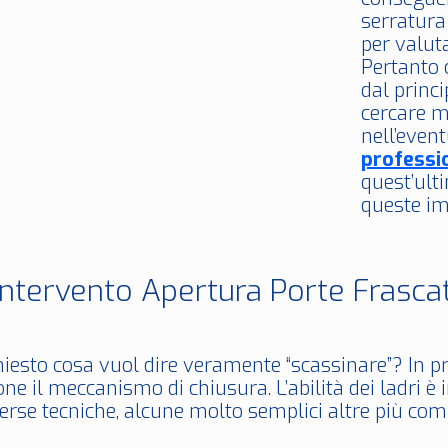
serratura
per valuta
Pertanto 
dal princi
cercare m
nell’event
professi
quest’ult
queste im
Intervento Apertura Porte Frasca
hiesto cosa vuol dire veramente “scassinare”? In pr
ne il meccanismo di chiusura. L’abilità dei ladri è
erse tecniche, alcune molto semplici altre più com