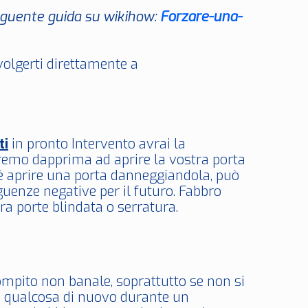
seguente guida su wikihow:
Forzare-una-
ivolgerti direttamente a
ti
in pronto Intervento avrai la
eremo dapprima ad aprire la vostra porta
é aprire una porta danneggiandola, può
uenze negative per il futuro. Fabbro
a porte blindata o serratura.
mpito non banale, soprattutto se non si
 in qualcosa di nuovo durante un