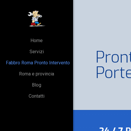
Home
Pron
Servizi
Fabbro Roma Pronto Intervento
Porte
Roma e provincia
Blog
Contatti