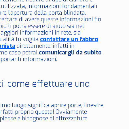
 utilizzata, informazioni fondamentali
re l’apertura della porta blindata.
cercare di avere queste informazioni fin
pio ti potrà essere di aiuto sia nel
aggiori informazioni in rete, sia
ualità tu voglia
contattare un fabbro
onista
direttamente: infatti in
imo caso potrai
comunicargli da subito
portanti informazioni.
ti: come effettuare uno
imo luogo significa aprire porte, finestre
 infatti proprio questa! Ovviamente
plesse e bisognose di attrezzature