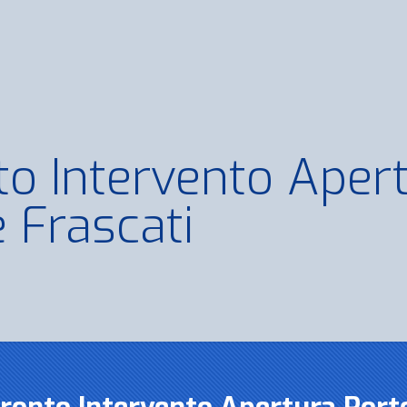
to Intervento Aper
 Frascati