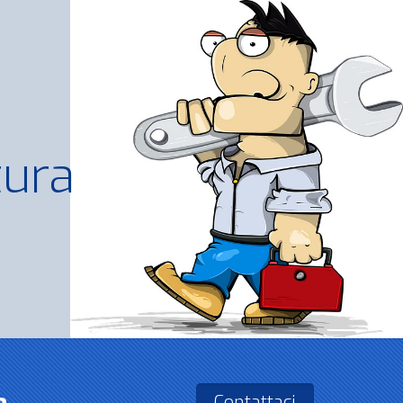
tura
Contattaci