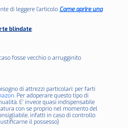
te di leggere l’articolo
Come aprire una
rte blindate
:
 caso fosse vecchio o arrugginito
sogno di attrezzi particolari: per farti
mazon.
Per adoperare questo tipo di
ualità. E’ invece quasi indispensabile
ezzatura con se proprio nel momento del
igliabile, infatti in caso di controllo
iustificarne il possesso)