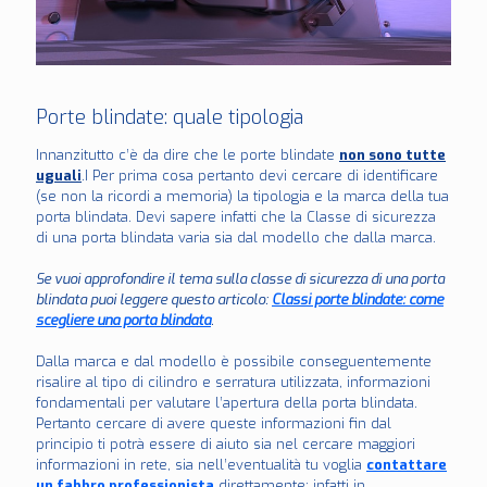
Porte blindate: quale tipologia
Innanzitutto c’è da dire che le porte blindate
non sono tutte
uguali
.I Per prima cosa pertanto devi cercare di identificare
(se non la ricordi a memoria) la tipologia e la marca della tua
porta blindata. Devi sapere infatti che la Classe di sicurezza
di una porta blindata varia sia dal modello che dalla marca.
Se vuoi approfondire il tema sulla classe di sicurezza di una porta
blindata puoi leggere questo articolo:
Classi porte blindate: come
scegliere una porta blindata
.
Dalla marca e dal modello è possibile conseguentemente
risalire al tipo di cilindro e serratura utilizzata, informazioni
fondamentali per valutare l’apertura della porta blindata.
Pertanto cercare di avere queste informazioni fin dal
principio ti potrà essere di aiuto sia nel cercare maggiori
informazioni in rete, sia nell’eventualità tu voglia
contattare
un fabbro professionista
direttamente: infatti in