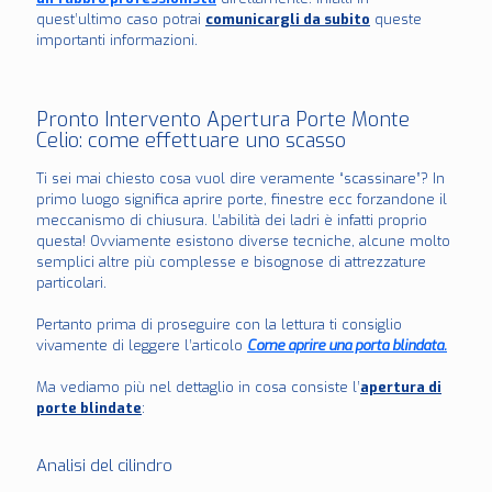
quest’ultimo caso potrai
comunicargli da subito
queste
importanti informazioni.
Pronto Intervento Apertura Porte Monte
Celio: come effettuare uno scasso
Ti sei mai chiesto cosa vuol dire veramente “scassinare”? In
primo luogo significa aprire porte, finestre ecc forzandone il
meccanismo di chiusura. L’abilità dei ladri è infatti proprio
questa! Ovviamente esistono diverse tecniche, alcune molto
semplici altre più complesse e bisognose di attrezzature
particolari.
Pertanto prima di proseguire con la lettura ti consiglio
vivamente di leggere l’articolo
Come aprire una porta blindata.
Ma vediamo più nel dettaglio in cosa consiste l’
apertura di
porte blindate
:
Analisi del cilindro