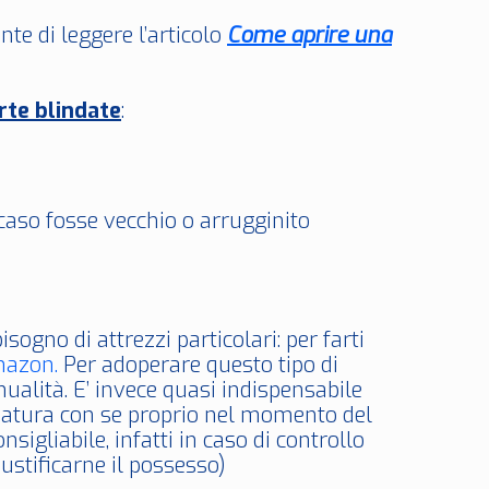
te di leggere l’articolo
Come aprire una
rte blindate
:
 caso fosse vecchio o arrugginito
sogno di attrezzi particolari: per farti
mazon.
Per adoperare questo tipo di
ualità. E’ invece quasi indispensabile
ezzatura con se proprio nel momento del
igliabile, infatti in caso di controllo
iustificarne il possesso)