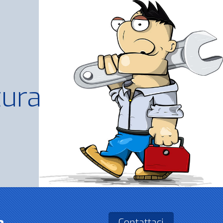
tura
Contattaci