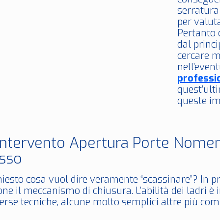
serratura
per valuta
Pertanto 
dal princi
cercare m
nell’event
professi
quest’ult
queste im
Intervento Apertura Porte Nomen
sso
hiesto cosa vuol dire veramente “scassinare”? In pr
ne il meccanismo di chiusura. L’abilità dei ladri è
erse tecniche, alcune molto semplici altre più com