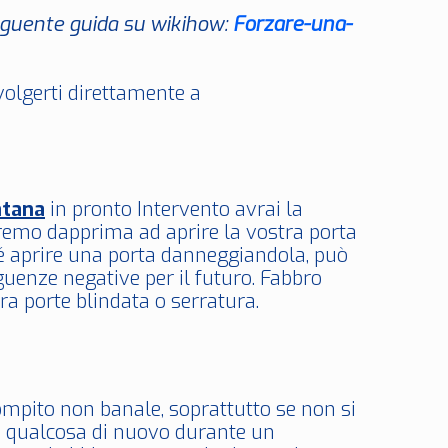
seguente guida su wikihow:
Forzare-una-
ivolgerti direttamente a
ntana
in pronto Intervento avrai la
eremo dapprima ad aprire la vostra porta
é aprire una porta danneggiandola, può
uenze negative per il futuro. Fabbro
a porte blindata o serratura.
mpito non banale, soprattutto se non si
 in qualcosa di nuovo durante un