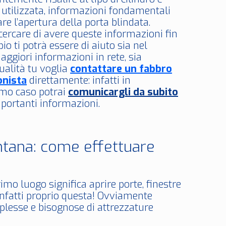
 utilizzata, informazioni fondamentali
re l’apertura della porta blindata.
cercare di avere queste informazioni fin
pio ti potrà essere di aiuto sia nel
aggiori informazioni in rete, sia
ualità tu voglia
contattare un fabbro
onista
direttamente: infatti in
imo caso potrai
comunicargli da subito
portanti informazioni.
tana: come effettuare
imo luogo significa aprire porte, finestre
 infatti proprio questa! Ovviamente
plesse e bisognose di attrezzature