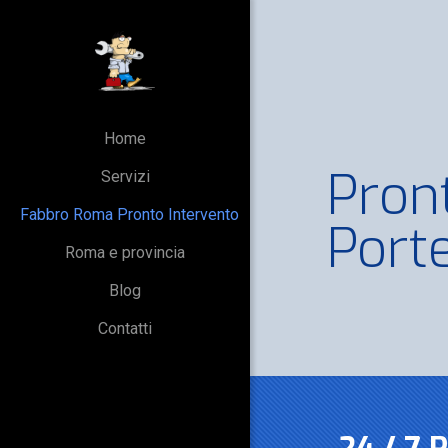
Home
Pron
Servizi
Fabbro Roma Pronto Intervento
Port
Roma e provincia
Blog
Contatti