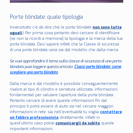
Porte blindate: quale tipologia
Innanzitutto c’è da dire che le porte blindate
non sono tutte
uguali
.I Per prima cosa pertanto devi cercare di identificare
(se non la ricordi a memoria) la tipologia e la marca della tua
porta blindata. Devi sapere infatti che la Classe di sicurezza
di una porta blindata varia sia dal modello che dalla marca.
Se vuoi approfondire il tema sulla classe di sicurezza di una porta
blindata puoi leggere questo articolo:
Classi porte blindate: come
scegliere una porta blindata
.
Dalla marca e dal modello è possibile conseguentemente
risalire al tipo di cilindro e serratura utilizzata, informazioni
fondamentali per valutare l’apertura della porta blindata.
Pertanto cercare di avere queste informazioni fin dal
principio ti potrà essere di aiuto sia nel cercare maggiori
informazioni in rete, sia nell’eventualità tu voglia
contattare
un fabbro professionista
direttamente: infatti in
quest’ultimo caso potrai
comunicargli da subito
queste
importanti informazioni.