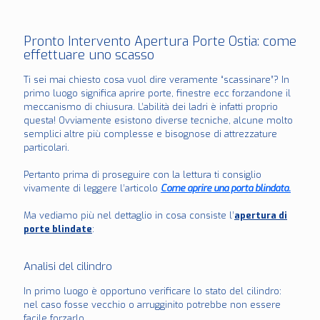
Pronto Intervento Apertura Porte Ostia: come
effettuare uno scasso
Ti sei mai chiesto cosa vuol dire veramente “scassinare”? In
primo luogo significa aprire porte, finestre ecc forzandone il
meccanismo di chiusura. L’abilità dei ladri è infatti proprio
questa! Ovviamente esistono diverse tecniche, alcune molto
semplici altre più complesse e bisognose di attrezzature
particolari.
Pertanto prima di proseguire con la lettura ti consiglio
vivamente di leggere l’articolo
Come aprire una porta blindata.
Ma vediamo più nel dettaglio in cosa consiste l’
apertura di
porte blindate
:
Analisi del cilindro
In primo luogo è opportuno verificare lo stato del cilindro:
nel caso fosse vecchio o arrugginito potrebbe non essere
facile forzarlo.