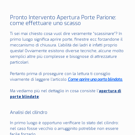
Pronto Intervento Apertura Porte Parione:
come effettuare uno scasso
Ti sei mai chiesto cosa vuol dire veramente “scassinare”? In
primo luogo significa aprire porte, finestre ecc forzandone il
meccanismo di chiusura. L’abilità dei ladri è infatti proprio
questa! Ovviamente esistono diverse tecniche, alcune molto
semplici altre più complesse e bisognose di attrezzature
particolari.
Pertanto prima di proseguire con la lettura ti consiglio
vivamente di leggere l’articolo
Come aprire una porta blindata.
Ma vediamo più nel dettaglio in cosa consiste l’
apertura di
porte blindate
:
Analisi del cilindro
In primo luogo è opportuno verificare lo stato del cilindro:
nel caso fosse vecchio o arrugginito potrebbe non essere
facile forzarlo.