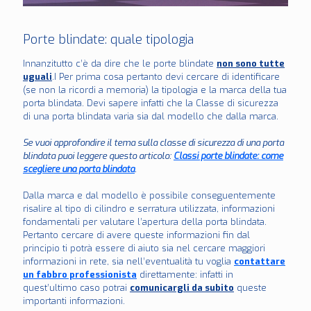
Porte blindate: quale tipologia
Innanzitutto c’è da dire che le porte blindate
non sono tutte
uguali
.I Per prima cosa pertanto devi cercare di identificare
(se non la ricordi a memoria) la tipologia e la marca della tua
porta blindata. Devi sapere infatti che la Classe di sicurezza
di una porta blindata varia sia dal modello che dalla marca.
Se vuoi approfondire il tema sulla classe di sicurezza di una porta
blindata puoi leggere questo articolo:
Classi porte blindate: come
scegliere una porta blindata
.
Dalla marca e dal modello è possibile conseguentemente
risalire al tipo di cilindro e serratura utilizzata, informazioni
fondamentali per valutare l’apertura della porta blindata.
Pertanto cercare di avere queste informazioni fin dal
principio ti potrà essere di aiuto sia nel cercare maggiori
informazioni in rete, sia nell’eventualità tu voglia
contattare
un fabbro professionista
direttamente: infatti in
quest’ultimo caso potrai
comunicargli da subito
queste
importanti informazioni.