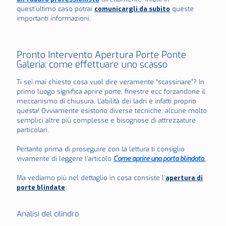
quest’ultimo caso potrai
comunicargli da subito
queste
importanti informazioni.
Pronto Intervento Apertura Porte Ponte
Galeria: come effettuare uno scasso
Ti sei mai chiesto cosa vuol dire veramente “scassinare”? In
primo luogo significa aprire porte, finestre ecc forzandone il
meccanismo di chiusura. L’abilità dei ladri è infatti proprio
questa! Ovviamente esistono diverse tecniche, alcune molto
semplici altre più complesse e bisognose di attrezzature
particolari.
Pertanto prima di proseguire con la lettura ti consiglio
vivamente di leggere l’articolo
Come aprire una porta blindata.
Ma vediamo più nel dettaglio in cosa consiste l’
apertura di
porte blindate
:
Analisi del cilindro