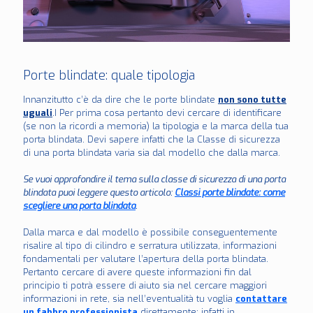
Porte blindate: quale tipologia
Innanzitutto c’è da dire che le porte blindate
non sono tutte
uguali
.I Per prima cosa pertanto devi cercare di identificare
(se non la ricordi a memoria) la tipologia e la marca della tua
porta blindata. Devi sapere infatti che la Classe di sicurezza
di una porta blindata varia sia dal modello che dalla marca.
Se vuoi approfondire il tema sulla classe di sicurezza di una porta
blindata puoi leggere questo articolo:
Classi porte blindate: come
scegliere una porta blindata
.
Dalla marca e dal modello è possibile conseguentemente
risalire al tipo di cilindro e serratura utilizzata, informazioni
fondamentali per valutare l’apertura della porta blindata.
Pertanto cercare di avere queste informazioni fin dal
principio ti potrà essere di aiuto sia nel cercare maggiori
informazioni in rete, sia nell’eventualità tu voglia
contattare
un fabbro professionista
direttamente: infatti in