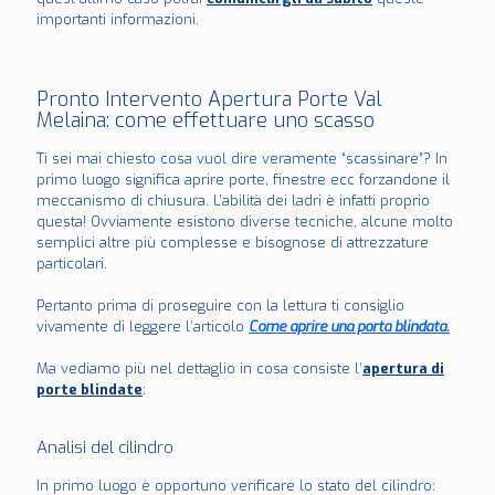
importanti informazioni.
Pronto Intervento Apertura Porte Val
Melaina: come effettuare uno scasso
Ti sei mai chiesto cosa vuol dire veramente “scassinare”? In
primo luogo significa aprire porte, finestre ecc forzandone il
meccanismo di chiusura. L’abilità dei ladri è infatti proprio
questa! Ovviamente esistono diverse tecniche, alcune molto
semplici altre più complesse e bisognose di attrezzature
particolari.
Pertanto prima di proseguire con la lettura ti consiglio
vivamente di leggere l’articolo
Come aprire una porta blindata.
Ma vediamo più nel dettaglio in cosa consiste l’
apertura di
porte blindate
:
Analisi del cilindro
In primo luogo è opportuno verificare lo stato del cilindro: