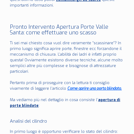
importanti informazioni.
Pronto Intervento Apertura Porte Valle
Santa: come effettuare uno scasso
Ti sei mai chiesto cosa vuol dire veramente “scassinare”? In
primo luogo significa aprire porte, finestre ecc forzandone il
meccanismo di chiusura. L’abilità dei ladri è infatti proprio
questa! Ovviamente esistono diverse tecniche, alcune molto
semplici altre più complesse e bisognose di attrezzature
particolari.
Pertanto prima di proseguire con la lettura ti consiglio
vivamente di leggere l’articolo
Come aprire una porta blindata.
Ma vediamo più nel dettaglio in cosa consiste l’
apertura di
porte blindate
:
Analisi del cilindro
In primo luogo è opportuno verificare lo stato del cilindro: