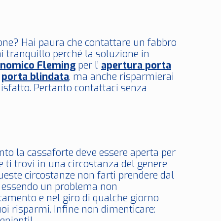
zione? Hai paura che contattare un fabbro
i tranquillo perché la soluzione in
onomico Fleming
per l’
apertura porta
a
porta blindata
, ma anche risparmierai
disfatto. Pertanto contattaci senza
anto la cassaforte deve essere aperta per
ti trovi in una circostanza del genere
ueste circostanze non farti prendere dal
i: essendo un problema non
amento e nel giro di qualche giorno
uoi risparmi. Infine non dimenticare:
nienti!