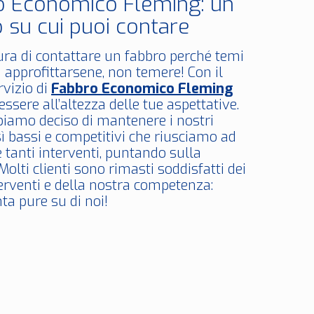
o Economico Fleming: un
 su cui puoi contare
ura di contattare un fabbro perché temi
 approfittarsene, non temere! Con il
rvizio di
Fabbro Economico Fleming
ssere all’altezza delle tue aspettative.
bbiamo deciso di mantenere i nostri
sì bassi e competitivi che riusciamo ad
 tanti interventi, puntando sulla
Molti clienti sono rimasti soddisfatti dei
terventi e della nostra competenza:
ta pure su di noi!