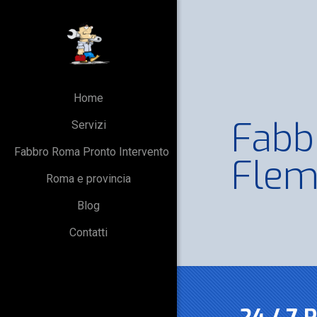
Home
Fabb
Servizi
Fabbro Roma Pronto Intervento
Flem
Roma e provincia
Blog
Contatti