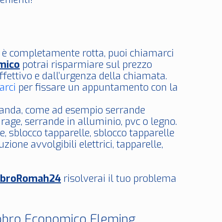
i è completamente rotta, puoi chiamarci
mico
potrai risparmiare sul prezzo
ffettivo e dall’urgenza della chiamata.
arci
per fissare un appuntamento con la
erranda, come ad esempio serrande
rage, serrande in alluminio, pvc o legno.
de, sblocco tapparelle, sblocco tapparelle
zione avvolgibili elettrici, tapparelle,
bbroRomah24
risolverai il tuo problema
abbro Economico Fleming.