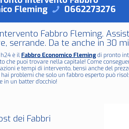
Pronto Intervento Fabbro
ico Fleming
0662273276
Intervento Fabbro Fleming. Assist
e, serrande. Da te anche in 30 mi
h24 è il
Fabbro Economico Fleming
di pronto int
o che puoi trovare nella capitale! Come conseguen
azioni e tempi di intervento, bensì anche del prez
 hai problemi che solo un fabbro esperto può riso
 in un batter d’occhio!
ost dei Fabbri