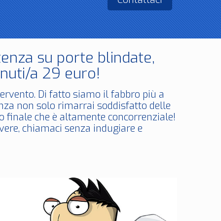
enza su porte blindate,
nuti/a 29 euro!
ervento. Di fatto siamo il fabbro più a
za non solo rimarrai soddisfatto delle
zo finale che è altamente concorrenziale!
lvere, chiamaci senza indugiare e