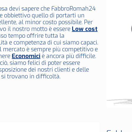
osa devi sapere che FabbroRomah24
 obbiettivo quello di portarti un
ellente, al minor costo possibile. Per
vo il nostro motto è essere
Low cost
so tempo offrire tutta la
ità e competenza di cui siamo capaci.
il mercato è sempre più competitivo e
anere
Economici
è ancora più difficile.
iò, siamo felici di poter essere
posizione dei nostri clienti e delle
si trovano in difficoltà.