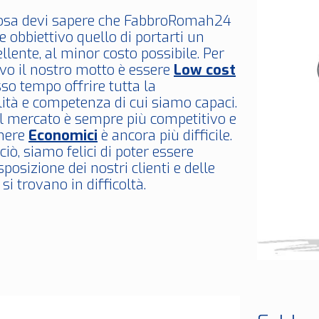
osa devi sapere che FabbroRomah24
 obbiettivo quello di portarti un
ellente, al minor costo possibile. Per
vo il nostro motto è essere
Low cost
so tempo offrire tutta la
ità e competenza di cui siamo capaci.
il mercato è sempre più competitivo e
anere
Economici
è ancora più difficile.
iò, siamo felici di poter essere
posizione dei nostri clienti e delle
si trovano in difficoltà.