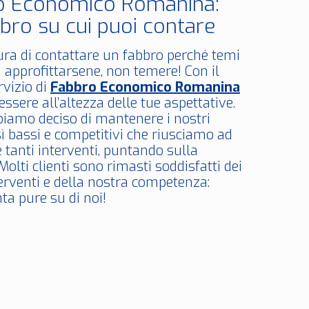
o Economico Romanina:
bro su cui puoi contare
ura di contattare un fabbro perché temi
 approfittarsene, non temere! Con il
rvizio di
Fabbro Economico Romanina
ssere all’altezza delle tue aspettative.
bbiamo deciso di mantenere i nostri
sì bassi e competitivi che riusciamo ad
 tanti interventi, puntando sulla
Molti clienti sono rimasti soddisfatti dei
terventi e della nostra competenza:
ta pure su di noi!