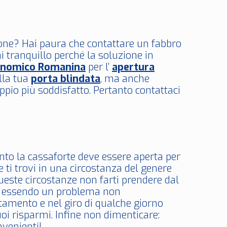
zione? Hai paura che contattare un fabbro
i tranquillo perché la soluzione in
onomico Romanina
per l’
apertura
lla tua
porta blindata
, ma anche
ppio più soddisfatto. Pertanto contattaci
anto la cassaforte deve essere aperta per
ti trovi in una circostanza del genere
ueste circostanze non farti prendere dal
i: essendo un problema non
amento e nel giro di qualche giorno
uoi risparmi. Infine non dimenticare:
venienti!