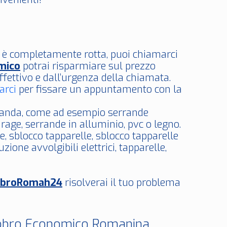
i è completamente rotta, puoi chiamarci
mico
potrai risparmiare sul prezzo
ffettivo e dall’urgenza della chiamata.
arci
per fissare un appuntamento con la
erranda, come ad esempio serrande
rage, serrande in alluminio, pvc o legno.
de, sblocco tapparelle, sblocco tapparelle
zione avvolgibili elettrici, tapparelle,
bbroRomah24
risolverai il tuo problema
abbro Economico Romanina.