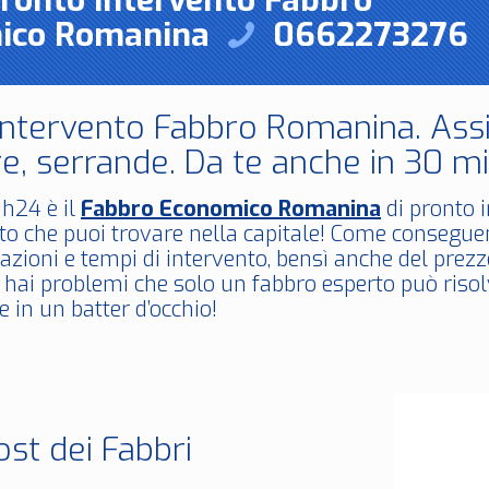
Pronto Intervento Fabbro
ico Romanina
0662273276
Intervento Fabbro Romanina. Assi
e, serrande. Da te anche in 30 mi
h24 è il
Fabbro Economico Romanina
di pronto i
o che puoi trovare nella capitale! Come conseguen
azioni e tempi di intervento, bensì anche del prez
 hai problemi che solo un fabbro esperto può riso
 in un batter d’occhio!
ost dei Fabbri