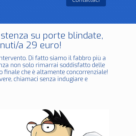
stenza su porte blindate,
nuti/a 29 euro!
ntervento. Di fatto siamo il fabbro più a
za non solo rimarrai soddisfatto delle
zo finale che è altamente concorrenziale!
lvere, chiamaci senza indugiare e