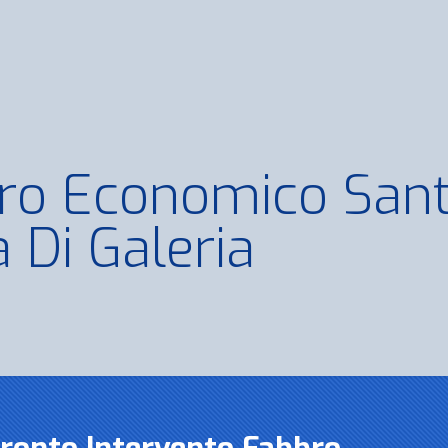
ro Economico San
 Di Galeria