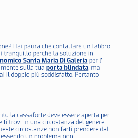
zione? Hai paura che contattare un fabbro
i tranquillo perché la soluzione in
nomico Santa Maria Di Galeria
per l’
tamente sulla tua
porta blindata
, ma
i il doppio più soddisfatto. Pertanto
anto la cassaforte deve essere aperta per
ti trovi in una circostanza del genere
ueste circostanze non farti prendere dal
i: essendo un problema non