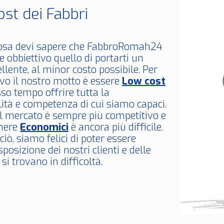
ost dei Fabbri
osa devi sapere che FabbroRomah24
 obbiettivo quello di portarti un
ellente, al minor costo possibile. Per
vo il nostro motto è essere
Low cost
so tempo offrire tutta la
ità e competenza di cui siamo capaci.
il mercato è sempre più competitivo e
anere
Economici
è ancora più difficile.
iò, siamo felici di poter essere
posizione dei nostri clienti e delle
si trovano in difficoltà.