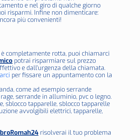
amento e nel giro di qualche giorno
uoi risparmi. Infine non dimenticare:
cora più convenienti!
i è completamente rotta, puoi chiamarci
mico
potrai risparmiare sul prezzo
ffettivo e dall’urgenza della chiamata.
arci
per fissare un appuntamento con la
erranda, come ad esempio serrande
rage, serrande in alluminio, pvc o legno.
de, sblocco tapparelle, sblocco tapparelle
zione avvolgibili elettrici, tapparelle,
bbroRomah24
risolverai il tuo problema