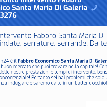
Pronto Intervento Fabbro
co Santa Maria Di Galeria
3276
Intervento Fabbro Santa Maria Di 
indate, serrature, serrande. Da t
h24 è il
Fabbro Economico Santa Maria Di Galer
a buon mercato che puoi trovare nella capitale! C
delle nostre prestazioni e tempi di intervento, ben
ncorrenziale! Pertanto sei hai problemi che solo 
za indugiare e saremo da te in un batter d’occhio!