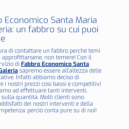
o Economico Santa Maria
eria: un fabbro su cui puoi
re
ura di contattare un fabbro perché temi
 approfittarsene, non temere! Con il
rvizio di
Fabbro Economico Santa
Galeria
sapremo essere all’altezza delle
ative. Infatti abbiamo deciso di
 i nostri prezzi così bassi e competitivi
amo ad effettuare tanti interventi,
sulla quantità. Molti clienti sono
ddisfatti dei nostri interventi e della
mpetenza: perciò conta pure su di noi!