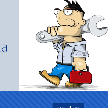
ta
Contattaci