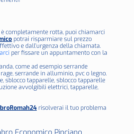
i è completamente rotta, puoi chiamarci
mico
potrai risparmiare sul prezzo
ffettivo e dall’urgenza della chiamata.
arci
per fissare un appuntamento con la
erranda, come ad esempio serrande
rage, serrande in alluminio, pvc o legno.
de, sblocco tapparelle, sblocco tapparelle
zione avvolgibili elettrici, tapparelle,
bbroRomah24
risolverai il tuo problema
bbro Economico Pinciano.