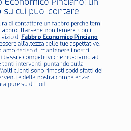
o Economico Pinciano: un
 su cui puoi contare
ura di contattare un fabbro perché temi
 approfittarsene, non temere! Con il
rvizio di
Fabbro Economico Pinciano
ssere all’altezza delle tue aspettative.
bbiamo deciso di mantenere i nostri
sì bassi e competitivi che riusciamo ad
 tanti interventi, puntando sulla
Molti clienti sono rimasti soddisfatti dei
terventi e della nostra competenza:
ta pure su di noi!