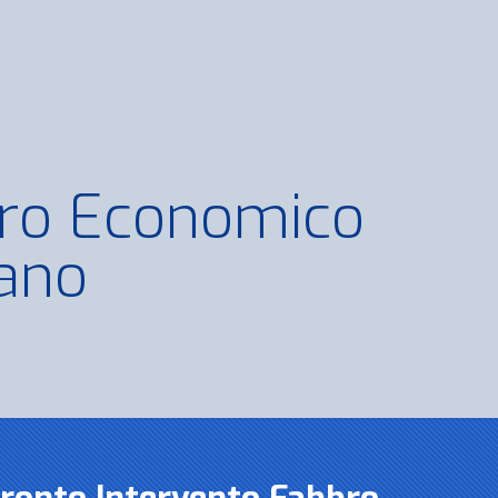
ro Economico
iano