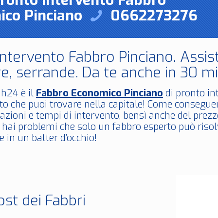
Pronto Intervento Fabbro
ico Pinciano
0662273276
Intervento Fabbro Pinciano. Assis
e, serrande. Da te anche in 30 mi
h24 è il
Fabbro Economico Pinciano
di pronto int
o che puoi trovare nella capitale! Come conseguen
azioni e tempi di intervento, bensì anche del prez
 hai problemi che solo un fabbro esperto può riso
 in un batter d’occhio!
ost dei Fabbri