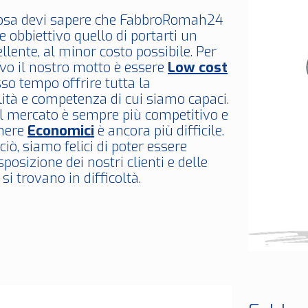
osa devi sapere che FabbroRomah24
 obbiettivo quello di portarti un
ellente, al minor costo possibile. Per
vo il nostro motto è essere
Low cost
so tempo offrire tutta la
ità e competenza di cui siamo capaci.
il mercato è sempre più competitivo e
anere
Economici
è ancora più difficile.
iò, siamo felici di poter essere
posizione dei nostri clienti e delle
si trovano in difficoltà.