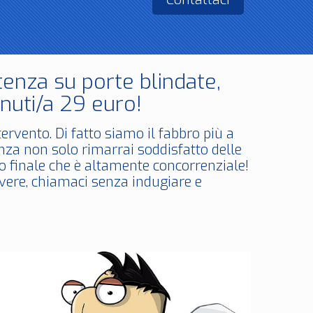
tenza su porte blindate,
nuti/a 29 euro!
ervento. Di fatto siamo il fabbro più a
za non solo rimarrai soddisfatto delle
zo finale che è altamente concorrenziale!
lvere, chiamaci senza indugiare e