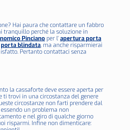
zione? Hai paura che contattare un fabbro
i tranquillo perché la soluzione in
nomico Pinciano
per l’
apertura porta
a
porta blindata
, ma anche risparmierai
disfatto. Pertanto contattaci senza
anto la cassaforte deve essere aperta per
ti trovi in una circostanza del genere
ueste circostanze non farti prendere dal
i: essendo un problema non
amento e nel giro di qualche giorno
uoi risparmi. Infine non dimenticare:
enienti!